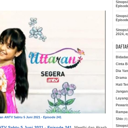
Sinopsi
Episod
Sinopsi
Episod
Sinopsi
2024, e
DAFTAR
Bidada
Cinta B
Dia Yan
Drama S
Hati Te
Jangan 
Layang
Pewaris
Rampas
ran ANTV Sabtu 5 Juni 2021 - Episode 241
Shio
(8)
Sinopsi
NTV Sabtu 5 Juni 2021 - Episode 241
. Meethi dan Akash