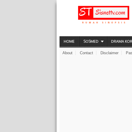
HOME
SOSMED
DRAMA KO
About
Contact
Disclaimer
Pas