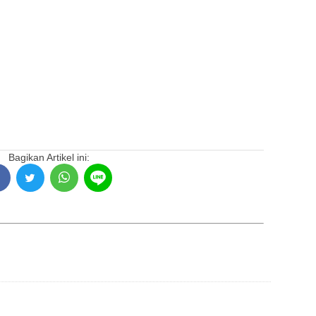
Bagikan Artikel ini: