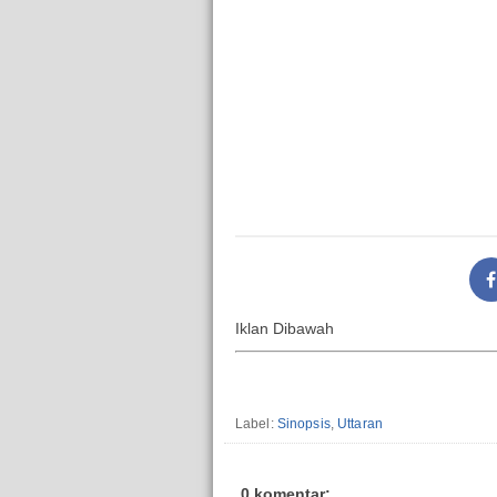
Iklan Dibawah
Label:
Sinopsis
,
Uttaran
0 komentar: