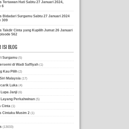
s Tertawan Hati Sabtu 27 Januari 2024,
e 6
s Bidadari Surgamu Sabtu 27 Januari 2024
e 309
s Takdir Cinta yang Kupilih Jumat 26 Januari
pisode 562
 ISI BLOG
ri Surgamu
(5)
ersemi di Wadi Saffiyah
(1)
g Kau Pilih
(2)
iri Malaysia
(17)
rcarik Luka
(4)
Lupa Janji
(6)
 Layang Perkahwinan
(5)
 Cinta
(1)
 Cintaku Musim 2
(1)
s
(13033)