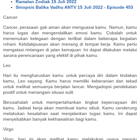
Ramalan Zodiak 15 Juli 2022
Sinopsis Balika Vadhu ANTV 15 Juli 2022 - Episode 453
Cancer
Cancer, perasaan gak aman akan menguasai kamu. Namun, kamu
harus lugas dan mengendalikan emosi kamu. Cobalah untuk
menemukan kelegaan dengan terlibat dalam beberapa kegiatan
rohani. Ketidakpuasan akan menang di tempat kerja. Kamu perlu
mengatasi rintangan di jalan kemajuan. Ini dapat dilakukan melalui
sarana perencanaan yang efektif di pihak kamu.
Leo
Hari itu mengharuskan kamu untuk percaya diri dalam tindakan
kamu, Leo sayang. Kamu harus memiliki keberanian dan tekad
untuk melihat semuanya berjalan lancar. Mengadopsi pendekatan
positif untuk menangani situasi sulit.
Berusahalah untuk mempertahankan tingkat kepercayaan diri
kamu. Jadwal kerja akan membuat kamu sibuk. Kamu cenderung
melakukan kesalahan saat menjalankan tugas kamu. Ini dapat
menyebabkan banyak kekhawatiran bagi kamu.
Virgo
Virgo, hari ini akan melihat kamu melakukan upaya menuju