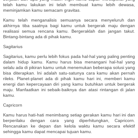
telah kamu lakukan ini telah membuat kamu lebih dewasa,
meminjamkan kamu semacam gravitas.
Kamu telah menganalisis semuanya secara menyeluruh dan
akhirnya tiba saatnya bagi kamu untuk bergerak maju dengan
realisasi semua rencana kamu. Bergeraklah dan jangan takut.
Bintang-bintang ada di pihak kamu.
Sagitarius
Sagitarius, kamu perlu lebih fokus pada hal-hal yang paling penting
dalam hidup kamu. Kamu harus bisa menangani hal-hal yang
selalu ada di pikiran kamu untuk menemukan beberapa solusi yang
bisa diterapkan. Ini adalah satu-satunya cara kamu akan pernah
rileks. Planet-planet ada di pihak kamu hari ini, memberi kamu
energi dan kepercayaan diri yang kamu butuhkan untuk bergerak
maju. Manfaatkan ini sebaik-baiknya dan atasi rintangan di jalan
kamu.
Capricorn
Kamu harus hati-hati menimbang setiap gerakan kamu hari ini dan
berperilaku dengan cara yang diperhitungkan, Capricorn.
Rencanakan ke depan dan kelola waktu kamu secara efektif
sehingga kamu dapat mencapai tujuan kamu.