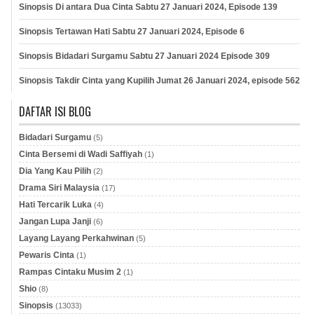
Sinopsis Di antara Dua Cinta Sabtu 27 Januari 2024, Episode 139
Sinopsis Tertawan Hati Sabtu 27 Januari 2024, Episode 6
Sinopsis Bidadari Surgamu Sabtu 27 Januari 2024 Episode 309
Sinopsis Takdir Cinta yang Kupilih Jumat 26 Januari 2024, episode 562
DAFTAR ISI BLOG
Bidadari Surgamu
(5)
Cinta Bersemi di Wadi Saffiyah
(1)
Dia Yang Kau Pilih
(2)
Drama Siri Malaysia
(17)
Hati Tercarik Luka
(4)
Jangan Lupa Janji
(6)
Layang Layang Perkahwinan
(5)
Pewaris Cinta
(1)
Rampas Cintaku Musim 2
(1)
Shio
(8)
Sinopsis
(13033)