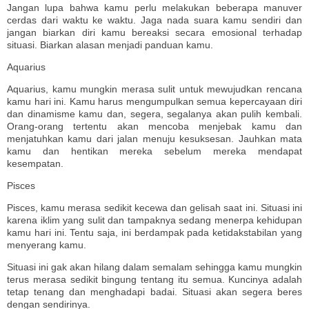
Jangan lupa bahwa kamu perlu melakukan beberapa manuver
cerdas dari waktu ke waktu. Jaga nada suara kamu sendiri dan
jangan biarkan diri kamu bereaksi secara emosional terhadap
situasi. Biarkan alasan menjadi panduan kamu.
Aquarius
Aquarius, kamu mungkin merasa sulit untuk mewujudkan rencana
kamu hari ini. Kamu harus mengumpulkan semua kepercayaan diri
dan dinamisme kamu dan, segera, segalanya akan pulih kembali.
Orang-orang tertentu akan mencoba menjebak kamu dan
menjatuhkan kamu dari jalan menuju kesuksesan. Jauhkan mata
kamu dan hentikan mereka sebelum mereka mendapat
kesempatan.
Pisces
Pisces, kamu merasa sedikit kecewa dan gelisah saat ini. Situasi ini
karena iklim yang sulit dan tampaknya sedang menerpa kehidupan
kamu hari ini. Tentu saja, ini berdampak pada ketidakstabilan yang
menyerang kamu.
Situasi ini gak akan hilang dalam semalam sehingga kamu mungkin
terus merasa sedikit bingung tentang itu semua. Kuncinya adalah
tetap tenang dan menghadapi badai. Situasi akan segera beres
dengan sendirinya.