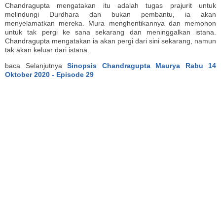
Chandragupta mengatakan itu adalah tugas prajurit untuk
melindungi Durdhara dan bukan pembantu, ia akan
menyelamatkan mereka. Mura menghentikannya dan memohon
untuk tak pergi ke sana sekarang dan meninggalkan istana.
Chandragupta mengatakan ia akan pergi dari sini sekarang, namun
tak akan keluar dari istana.
baca Selanjutnya
Sinopsis Chandragupta Maurya Rabu 14
Oktober 2020 - Episode 29