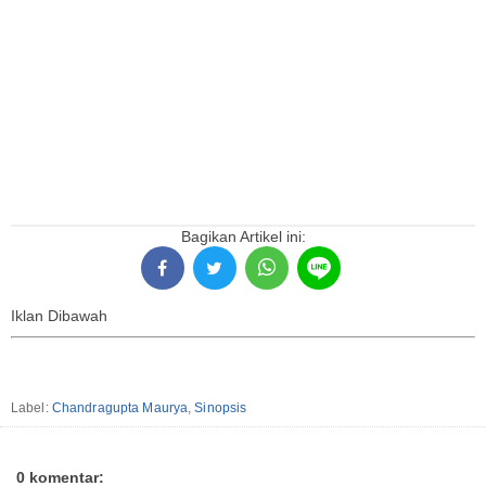
Bagikan Artikel ini:
Iklan Dibawah
Label:
Chandragupta Maurya
,
Sinopsis
0 komentar: