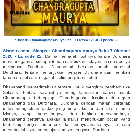
Sinopsis Chandragupta Maurya Rabu 7 Oktober 2020 - Episode 22
Sisnettv.com
-
Sinopsis Chandragupta Maurya Rabu 7 Oktober
2020 - Episode 22
. Daima memarahi putrinya bahwa Durdhara
menganggapnya sebagai teman dan bukan pelayan, ia seharusnya
melindungi Durdhara. Dhananand berjalan untuk menemui
Durdhara. Tentara menunjukkan pelayan Durdhara dan memberi
tahu para pelayan ini gagal melindungi tuan puteri.
Dhananand memerintahkan tentara untuk mengirim pembantu ke
Selukus. Tentara selanjutnya menginformasikan bahwa budak
Chandragupta tertangkap. Chandragupta disajikan di depan
Dhananand dan Durdhara. Durdhara dengan marah berteriak
untuk menghukum budak yang berani keluar dari istana tanpa
izinnya, yang menentangnya dan bahkan menyentuhnya.
Dhananand bertanya apakah ia harus menghukum bocah yang
bertarung dengan perampok dan menyelamatkannya, ia akan
menghadiahinya dan menjadikannya pengawal Durdhara.