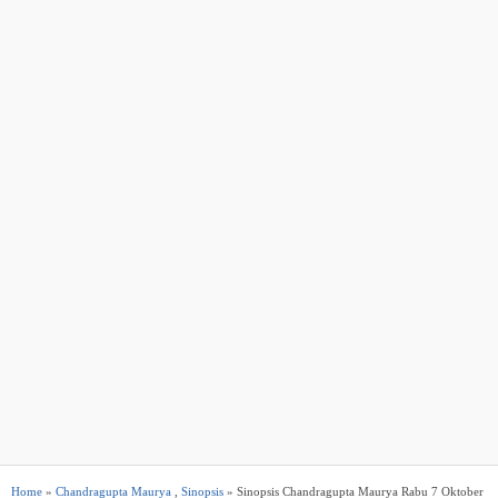
Home
»
Chandragupta Maurya
,
Sinopsis
» Sinopsis Chandragupta Maurya Rabu 7 Oktober