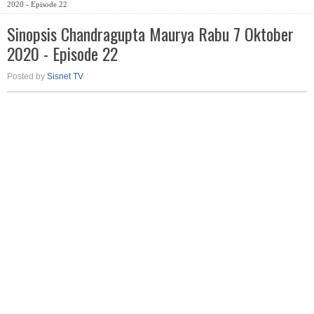
2020 - Episode 22
Sinopsis Chandragupta Maurya Rabu 7 Oktober
2020 - Episode 22
Posted by
Sisnet TV