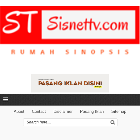
≡
About
Contact
Disclaimer
Pasang Iklan
Sitemap