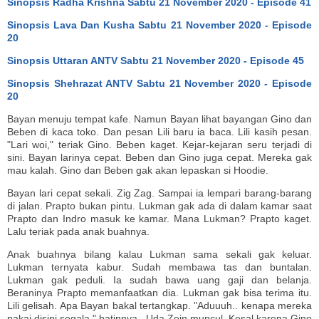
Sinopsis Radha Krishna Sabtu 21 November 2020 - Episode 41
Sinopsis Lava Dan Kusha Sabtu 21 November 2020 - Episode
20
Sinopsis Uttaran ANTV Sabtu 21 November 2020 - Episode 45
Sinopsis Shehrazat ANTV Sabtu 21 November 2020 - Episode
20
Bayan menuju tempat kafe. Namun Bayan lihat bayangan Gino dan
Beben di kaca toko. Dan pesan Lili baru ia baca. Lili kasih pesan.
"Lari woi," teriak Gino. Beben kaget. Kejar-kejaran seru terjadi di
sini. Bayan larinya cepat. Beben dan Gino juga cepat. Mereka gak
mau kalah. Gino dan Beben gak akan lepaskan si Hoodie.
Bayan lari cepat sekali. Zig Zag. Sampai ia lempari barang-barang
di jalan. Prapto bukan pintu. Lukman gak ada di dalam kamar saat
Prapto dan Indro masuk ke kamar. Mana Lukman? Prapto kaget.
Lalu teriak pada anak buahnya.
Anak buahnya bilang kalau Lukman sama sekali gak keluar.
Lukman ternyata kabur. Sudah membawa tas dan buntalan.
Lukman gak peduli. Ia sudah bawa uang gaji dan belanja.
Beraninya Prapto memanfaatkan dia. Lukman gak bisa terima itu.
Lili gelisah. Apa Bayan bakal tertangkap. "Aduuuh.. kenapa mereka
pakai disini segala," batinnya. Uda Zein muncul. Kesal karena Gino