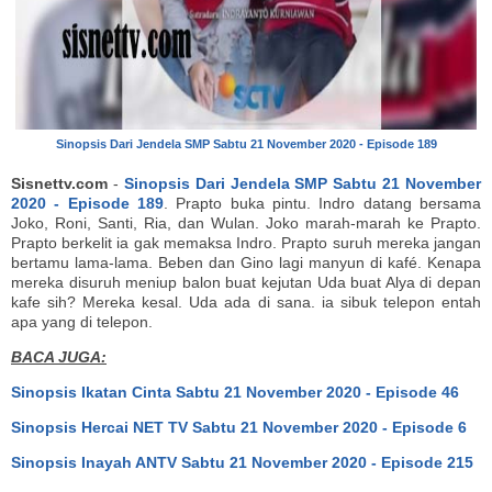
Sinopsis Dari Jendela SMP Sabtu 21 November 2020 - Episode 189
Sisnettv.com
-
Sinopsis Dari Jendela SMP Sabtu 21 November
2020 - Episode 189
. Prapto buka pintu. Indro datang bersama
Joko, Roni, Santi, Ria, dan Wulan. Joko marah-marah ke Prapto.
Prapto berkelit ia gak memaksa Indro. Prapto suruh mereka jangan
bertamu lama-lama. Beben dan Gino lagi manyun di kafé. Kenapa
mereka disuruh meniup balon buat kejutan Uda buat Alya di depan
kafe sih? Mereka kesal. Uda ada di sana. ia sibuk telepon entah
apa yang di telepon.
BACA JUGA:
Sinopsis Ikatan Cinta Sabtu 21 November 2020 - Episode 46
Sinopsis Hercai NET TV Sabtu 21 November 2020 - Episode 6
Sinopsis Inayah ANTV Sabtu 21 November 2020 - Episode 215