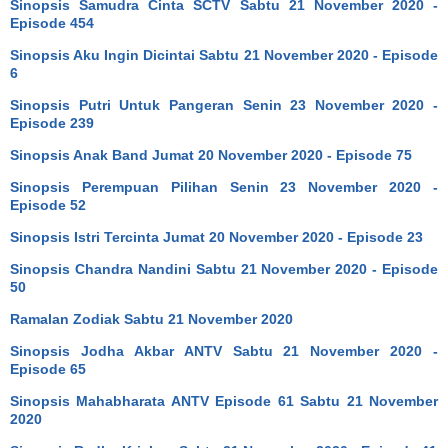
Sinopsis Samudra Cinta SCTV Sabtu 21 November 2020 -
Episode 454
Sinopsis Aku Ingin Dicintai Sabtu 21 November 2020 - Episode
6
Sinopsis Putri Untuk Pangeran Senin 23 November 2020 -
Episode 239
Sinopsis Anak Band Jumat 20 November 2020 - Episode 75
Sinopsis Perempuan Pilihan Senin 23 November 2020 -
Episode 52
Sinopsis Istri Tercinta Jumat 20 November 2020 - Episode 23
Sinopsis Chandra Nandini Sabtu 21 November 2020 - Episode
50
Ramalan Zodiak Sabtu 21 November 2020
Sinopsis Jodha Akbar ANTV Sabtu 21 November 2020 -
Episode 65
Sinopsis Mahabharata ANTV Episode 61 Sabtu 21 November
2020