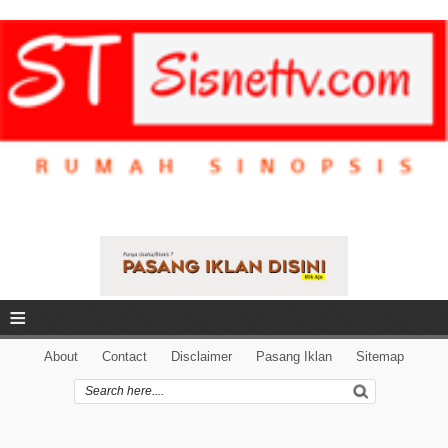
≡
About
Contact
Disclaimer
Pasang Iklan
Sitemap