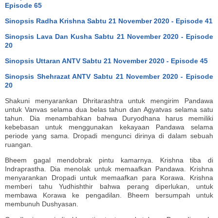
Episode 65
Sinopsis Radha Krishna Sabtu 21 November 2020 - Episode 41
Sinopsis Lava Dan Kusha Sabtu 21 November 2020 - Episode
20
Sinopsis Uttaran ANTV Sabtu 21 November 2020 - Episode 45
Sinopsis Shehrazat ANTV Sabtu 21 November 2020 - Episode
20
Shakuni menyarankan Dhritarashtra untuk mengirim Pandawa
untuk Vanvas selama dua belas tahun dan Agyatvas selama satu
tahun. Dia menambahkan bahwa Duryodhana harus memiliki
kebebasan untuk menggunakan kekayaan Pandawa selama
periode yang sama. Dropadi mengunci dirinya di dalam sebuah
ruangan.
Bheem gagal mendobrak pintu kamarnya. Krishna tiba di
Indraprastha. Dia menolak untuk memaafkan Pandawa. Krishna
menyarankan Dropadi untuk memaafkan para Korawa. Krishna
memberi tahu Yudhishthir bahwa perang diperlukan, untuk
membawa Korawa ke pengadilan. Bheem bersumpah untuk
membunuh Dushyasan.