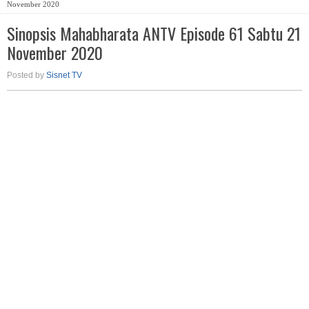
November 2020
Sinopsis Mahabharata ANTV Episode 61 Sabtu 21
November 2020
Posted by
Sisnet TV