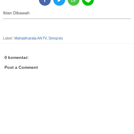
Iklan Dibawah
Label:
Mahabharata ANTV
,
Sinopsis
0 komentar:
Post a Comment