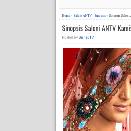
Home
»
Saloni ANTV
,
Sinopsis
» Sinopsis Salon
Sinopsis Saloni ANTV Kami
Posted by
Sisnet TV