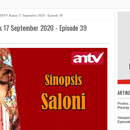
i ANTV Kamis 17 September 2020 - Episode 39
s 17 September 2020 - Episode 39
ARTIK
Protes
Pisang 
Sinopsi
Episod