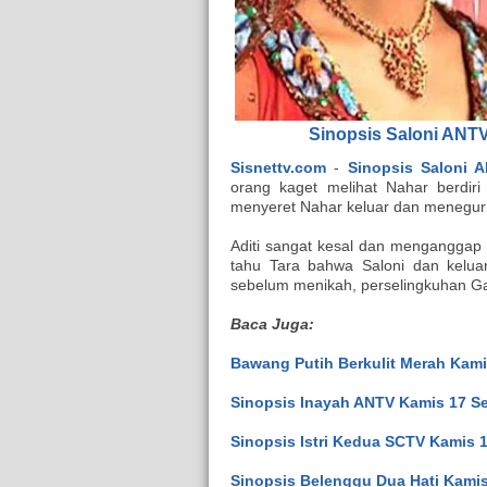
Sinopsis Saloni ANTV
Sisnettv.com
-
Sinopsis Saloni 
orang kaget melihat Nahar berdiri
menyeret Nahar keluar dan menegur
Aditi sangat kesal dan menganggap 
tahu Tara bahwa Saloni dan kelua
sebelum menikah, perselingkuhan Gay
Baca Juga:
Bawang Putih Berkulit Merah Kami
Sinopsis Inayah ANTV Kamis 17 Se
Sinopsis Istri Kedua SCTV Kamis 
Sinopsis Belenggu Dua Hati Kamis