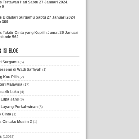
s Tertawan Hati Sabtu 27 Januari 2024,
e 6
s Bidadari Surgamu Sabtu 27 Januari 2024
e 309
s Takdir Cinta yang Kupilih Jumat 26 Januari
pisode 562
 ISI BLOG
ri Surgamu
(5)
ersemi di Wadi Saffiyah
(1)
g Kau Pilih
(2)
iri Malaysia
(17)
rcarik Luka
(4)
Lupa Janji
(6)
 Layang Perkahwinan
(5)
 Cinta
(1)
 Cintaku Musim 2
(1)
s
(13033)