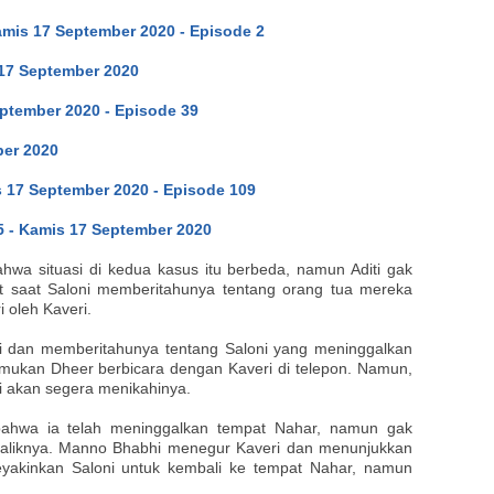
mis 17 September 2020 - Episode 2
 17 September 2020
ptember 2020 - Episode 39
er 2020
 17 September 2020 - Episode 109
5 - Kamis 17 September 2020
wa situasi di kedua kasus itu berbeda, namun Aditi gak
et saat Saloni memberitahunya tentang orang tua mereka
i oleh Kaveri.
ri dan memberitahunya tentang Saloni yang meninggalkan
mukan Dheer berbicara dengan Kaveri di telepon. Namun,
ji akan segera menikahinya.
ahwa ia telah meninggalkan tempat Nahar, namun gak
baliknya. Manno Bhabhi menegur Kaveri dan menunjukkan
yakinkan Saloni untuk kembali ke tempat Nahar, namun