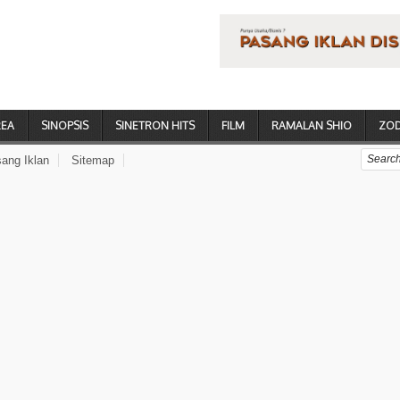
REA
SINOPSIS
SINETRON HITS
FILM
RAMALAN SHIO
ZOD
ang Iklan
Sitemap