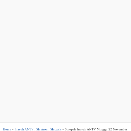
Home
»
Inayah ANTV
,
Sinetron
,
Sinopsis
» Sinopsis Inayah ANTV Minggu 22 November