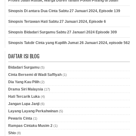
Protes Jalan Rusak, Warga Duren Tanam Pohon Pisang di Jalan
Sinopsis Di antara Dua Cinta Sabtu 27 Januari 2024, Episode 139
Sinopsis Tertawan Hati Sabtu 27 Januari 2024, Episode 6
Sinopsis Bidadari Surgamu Sabtu 27 Januari 2024 Episode 309
Sinopsis Takdir Cinta yang Kupilih Jumat 26 Januari 2024, episode 562
DAFTAR ISI BLOG
Bidadari Surgamu
(5)
Cinta Bersemi di Wadi Saffiyah
(1)
Dia Yang Kau Pilih
(2)
Drama Siri Malaysia
(17)
Hati Tercarik Luka
(4)
Jangan Lupa Janji
(6)
Layang Layang Perkahwinan
(5)
Pewaris Cinta
(1)
Rampas Cintaku Musim 2
(1)
Shio
(8)