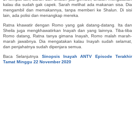
kalau dia sudah gak capek. Sarah melihat ada makanan sisa. Dia
mengambil dan memakannya, tanpa memberi ke Shalun. Di sisi
lain, ada polisi dan menangkap mereka.
Ratna khawatir dengan Romo yang gak datang-datang. Ita dan
Sheila juga mengkhawatirkan Inayah dan yang lainnya. Tiba-tiba
Romo datang, Ratna tanya gimana Inayah, Romo malah marah-
marah jawabnya. Dia mengatakan kalau Inayah sudah selamat,
dan penjahatnya sudah dipenjara semua.
Baca Selanjutnya
Sinopsis Inayah ANTV Episode Terakhir
Tamat Minggu 22 November 2020