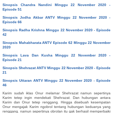
Sinopsis Chandra Nandini Minggu 22 November 2020 -
Episode 51
Sinopsis Jodha Akbar ANTV Minggu 22 November 2020 -
Episode 66
Sinopsis Radha Krishna Minggu 22 November 2020 - Episode
42
Sinopsis Mahabharata ANTV Episode 62 Minggu 22 November
2020
Sinopsis Lava Dan Kusha Minggu 22 November 2020 -
Episode 21
Sinopsis Shehrazat ANTV Minggu 22 November 2020 - Episode
21
Sinopsis Uttaran ANTV Minggu 22 November 2020 - Episode
46
Karim sudah iklas Onur melamar Shehrazat namun sepertinya
Karim tetep ingin mendekati Shehrazat. Dan hubungan antara
Karim dan Onur tetep renggang. Hingga disebuah kesempatan
Onur mengajak Karim ngobrol tentang hubungan keduanya yang
renggang. namun sepertinya obrolan itu gak berhasil memperbaiki