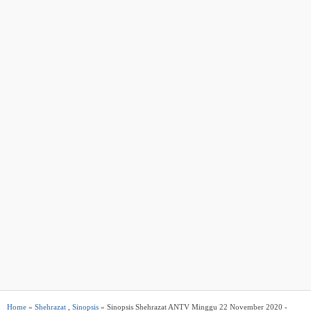
Home
»
Shehrazat
,
Sinopsis
» Sinopsis Shehrazat ANTV Minggu 22 November 2020 -