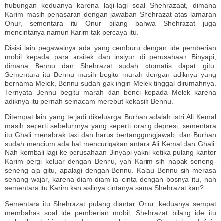
hubungan keduanya karena lagi-lagi soal Shehrazaat, dimana
Karim masih penasaran dengan jawaban Shehrazat atas lamaran
Onur, sementara itu Onur bilang bahwa Shehrazat juga
mencintanya namun Karim tak percaya itu.
Disisi lain pegawainya ada yang cemburu dengan ide pemberian
mobil kepada para arsitek dan insiyur di perusahaan Binyapi,
dimana Bennu dan Shehrazat sudah otomatis dapat gitu.
Sementara itu Bennu masih begitu marah dengan adiknya yang
bernama Melek, Bennu sudah gak ingin Melek tinggal dirumahnya.
Ternyata Bennu begitu marah dan benci kepada Melek karena
adiknya itu pernah semacam merebut kekasih Bennu.
Ditempat lain yang terjadi dikeluarga Burhan adalah istri Ali Kemal
masih seperti sebelumnya yang seperti orang depresi, sementara
itu Ghali menabrak taxi dan harus bertanggungjawab, dan Burhan
sudah mencium ada hal mencurigakan antara Ali Kemal dan Ghali.
Nah kembali lagi ke perusahaan Binyapi yakni ketika pulang kantor
Karim pergi keluar dengan Bennu, yah Karim sih napak seneng-
seneng aja gitu, apalagi dengan Bennu. Kalau Bennu sih merasa
senang wajar, karena diam-diam ia cinta dengan bosnya itu, nah
sementara itu Karim kan aslinya cintanya sama Shehrazat kan?
Sementara itu Shehrazat pulang diantar Onur, keduanya sempat
membahas soal ide pemberian mobil, Shehrazat bilang ide itu