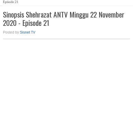
Episode 21
Sinopsis Shehrazat ANTV Minggu 22 November
2020 - Episode 21
Posted by
Sisnet TV