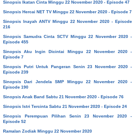
Sinopsis Ikatan Cinta Minggu 22 November 2020 - Episode 47
Sinopsis Hercai NET TV Minggu 22 November 2020 - Episode 7
Sinopsis Inayah ANTV Minggu 22 November 2020 - Episode
216
Sinopsis Samudra Cinta SCTV Minggu 22 November 2020 -
Episode 455
Sinopsis Aku Ingin Dicintai Minggu 22 November 2020 -
Episode 7
Sinopsis Putri Untuk Pangeran Senin 23 November 2020 -
Episode 239
Sinopsis Dari Jendela SMP Minggu 22 November 2020 -
Episode 190
Sinopsis Anak Band Sabtu 21 November 2020 - Episode 76
Sinopsis Istri Tercinta Sabtu 21 November 2020 - Episode 24
Sinopsis Perempuan Pilihan Senin 23 November 2020 -
Episode 52
Ramalan Zodiak Minggu 22 November 2020